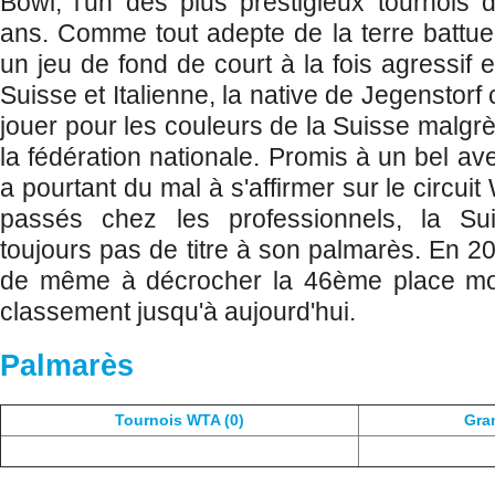
Bowl, l'un des plus prestigieux tournois
ans. Comme tout adepte de la terre battu
un jeu de fond de court à la fois agressif e
Suisse et Italienne, la native de Jegenstorf
jouer pour les couleurs de la Suisse malgrè 
la fédération nationale. Promis à un bel a
a pourtant du mal à s'affirmer sur le circui
passés chez les professionnels, la S
toujours pas de titre à son palmarès. En 200
de même à décrocher la 46ème place mon
classement jusqu'à aujourd'hui.
Palmarès
Tournois WTA (0)
Gra