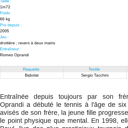
Taille :
1m72
Poids :
66 kg
Pro depuis :
2005
Jeu :
droitière ; revers à deux mains
Entraîneur :
Romeo Oprandi
Raquette
Textile
Babolat
Sergio Tacchini
Entraînée depuis toujours par son f
Oprandi a débuté le tennis à l'âge de si
avisés de son frère, la jeune fille progresse
le point physique que mental. En 1998, el