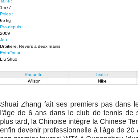
Taille :
1m77
Poids :
65 kg
Pro depuis :
2009
Jeu :
Droitière; Revers à deux mains
Entraîneur :
Liu Shuo
Raquette
Textile
Wilson
Nike
Shuai Zhang fait ses premiers pas dans l
l'âge de 6 ans dans le club de tennis de 
plus tard, la Chinoise intègre la Chinese Te
enfin devenir professionnelle à l'âge de 2