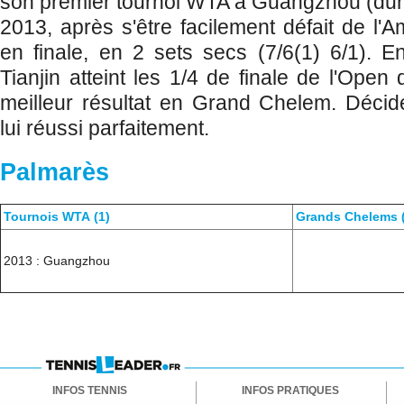
son premier tournoi WTA à Guangzhou (dur
2013, après s'être facilement défait de l'
en finale, en 2 sets secs (7/6(1) 6/1). E
Tianjin atteint les 1/4 de finale de l'Open 
meilleur résultat en Grand Chelem. Décid
lui réussi parfaitement.
Palmarès
Tournois WTA (1)
Grands Chelems (
2013 : Guangzhou
INFOS TENNIS
INFOS PRATIQUES