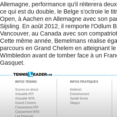
Allemagne, performance qu'il réiterera deux
ce qui est du double, le Belge s'octroie le t
Open, à Aachen en Allemagne avec son par
Sijsling. En août 2012, il remporte l'Odlum
Vancouver, au Canada avec son compatrio
Cette même année, Bemelmans réalise éga
parcours en Grand Chelem en atteignant le
WImbledon avant de tomber face à un Fran
Gasquet.
INFOS TENNIS
INFOS PRATIQUES
Scores en direct
Matériel
Actualité ATP
Entraînement
Actualité WTA
Santé/ forme
Grand Chelem
Stages
Classement ATP
Classement WTA
Les Français