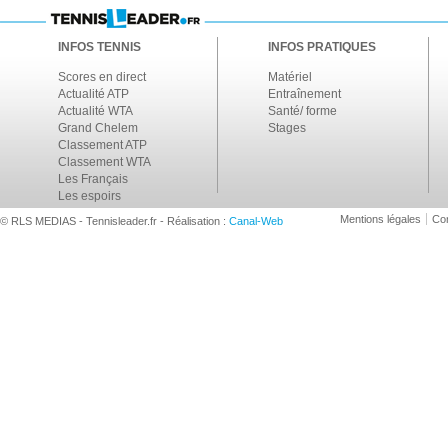
INFOS TENNIS
INFOS PRATIQUES
Scores en direct
Matériel
Actualité ATP
Entraînement
Actualité WTA
Santé/ forme
Grand Chelem
Stages
Classement ATP
Classement WTA
Les Français
Les espoirs
Mentions légales
Con
© RLS MEDIAS - Tennisleader.fr - Réalisation :
Canal-Web