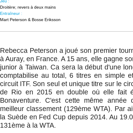
Jeu :
Droitère; revers à deux mains
Entraîneur :
Mart Peterson & Bosse Eriksson
Rebecca Peterson a joué son premier tourno
à Auray, en France. A 15 ans, elle gagne so
junior à Taiwan. Ca sera la début d'une lon
comptabilise au total, 6 titres en simple 
circuit ITF. Son seul et unique titre sur le c
de Rio en 2015 en double où elle fait 
Bonaventure. C'est cette même année qu
meilleur classement (129ème WTA). Par aill
la Suède en Fed Cup depuis 2014. Au 19.04
131ème à la WTA.