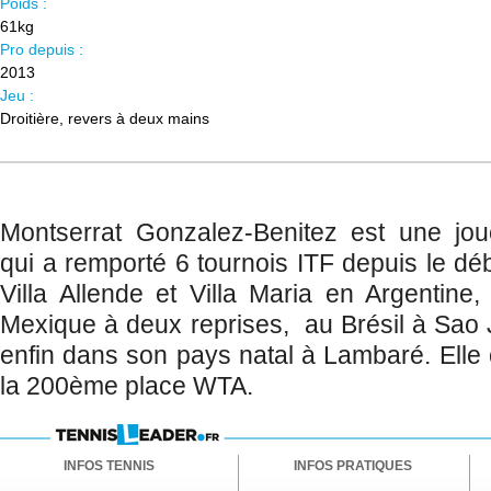
Poids :
61kg
Pro depuis :
2013
Jeu :
Droitière, revers à deux mains
Montserrat Gonzalez-Benitez est une jo
qui a remporté 6 tournois ITF depuis le déb
Villa Allende et Villa Maria en Argentin
Mexique à deux reprises, au Brésil à Sao
enfin dans son pays natal à Lambaré. Elle
la 200ème place WTA.
INFOS TENNIS
INFOS PRATIQUES