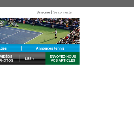
S'inscrire
Se connecter
ages
Annonces tennis
VIDÉOS
ENVOYEZ-NOUS
LES +
PHOTOS
VOS ARTICLES