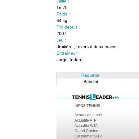
Taille :
1m70
Poids :
64 kg
Pro depuis :
2007
Jeu :
droitière ; revers à deux mains
Entraîneur :
Jorge Todero
Raquette
Babolat
INFOS TENNIS
Scores en direct
Actualité ATP
Actualité WTA
Grand Chelem
Classement ATP