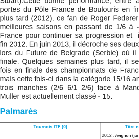
Stuart).Cette bonne performance, entre a
portes du Pôle France de Boulouris en fi
plus tard (2012), ce fan de Roger Federer 
meilleures saisons en passant de 1/6 à -4/
France pour continuer sa progression et 
fin 2012. En juin 2013, il décroche ses deu
lors du Future de Belgrade (Serbie) où il 
finale. Quelques semaines plus tard, il s
fois en finale des championnats de Fra
mais cette fois-ci dans la catégorie 15/16 an
trois manches (2/6 6/1 2/6) face à Man
Muller est actuellement classé - 15.
Palmarès
Tournois ITF (0)
Titre 
2012 : Avignon (jun