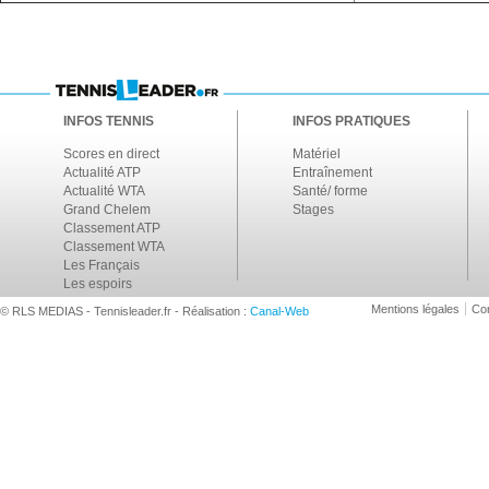
INFOS TENNIS
INFOS PRATIQUES
Scores en direct
Matériel
Actualité ATP
Entraînement
Actualité WTA
Santé/ forme
Grand Chelem
Stages
Classement ATP
Classement WTA
Les Français
Les espoirs
Mentions légales
Con
© RLS MEDIAS - Tennisleader.fr - Réalisation :
Canal-Web