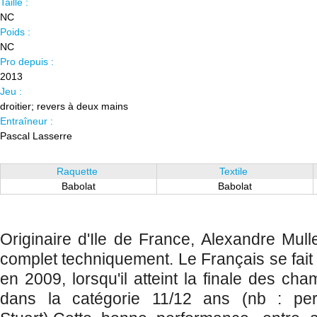
Taille :
NC
Poids :
NC
Pro depuis :
2013
Jeu :
droitier; revers à deux mains
Entraîneur :
Pascal Lasserre
Raquette
Textile
Babolat
Babolat
Originaire d'Ile de France, Alexandre Mull
complet techniquement. Le Français se fait
en 2009, lorsqu'il atteint la finale des c
dans la catégorie 11/12 ans (nb : per