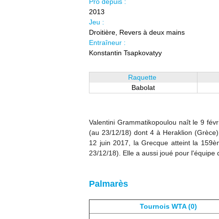
Pro depuis :
2013
Jeu :
Droitière, Revers à deux mains
Entraîneur :
Konstantin Tsapkovatyy
Raquette
Babolat
Valentini
Grammatikopoulou naît le 9 févri
(au 23/12/18) dont 4 à Heraklion (Grèce).
12 juin 2017, la Grecque atteint la 159è
23/12/18). Elle a aussi joué pour l'équip
Palmarès
Tournois WTA (0)