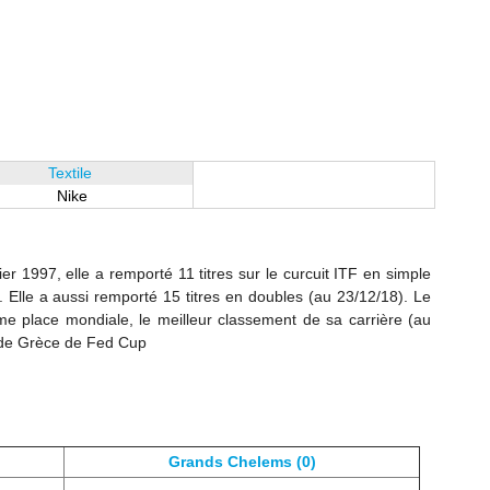
Textile
Nike
er 1997, elle a remporté 11 titres sur le curcuit ITF en simple
 Elle a aussi remporté 15 titres en doubles (au 23/12/18). Le
me place mondiale, le meilleur classement de sa carrière (au
e de Grèce de Fed Cup
Grands Chelems (0)