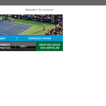
S'inscrire
Se connecter
ages
Annonces tennis
VIDÉOS
ENVOYEZ-NOUS
LES +
PHOTOS
VOS ARTICLES