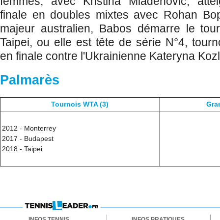
femmes, avec Kristina Mladenovic, atte
finale en doubles mixtes avec Rohan Bop
majeur australien, Babos démarre le tou
Taipei, ou elle est tête de série N°4, tourn
en finale contre l'Ukrainienne Kateryna Koz
Palmarès
Tournois WTA (3)
Gra
2012 - Monterrey
2017 - Budapest
2018 - Taipei
INFOS TENNIS
INFOS PRATIQUES