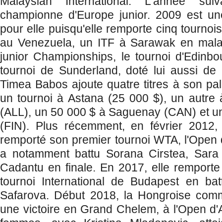
Malaysian International. L'année suiv
championne d'Europe junior. 2009 est u
pour elle puisqu'elle remporte cinq tourno
au Venezuela, un ITF à Sarawak en mala
junior Championships, le tournoi d'Edinbo
tournoi de Sunderland, doté lui aussi de
Timea Babos ajoute quatre titres à son pal
un tournoi à Astana (25 000 $), un autre à
(ALL), un 50 000 $ à Saguenay (CAN) et un
(FIN). Plus récemment, en février 2012,
remporté son premier tournoi WTA, l'Open 
a notamment battu Sorana Cirstea, Sara 
Cadantu en finale. En 2017, elle remporte
tournoi International de Budapest en bat
Safarova. Début 2018, la Hongroise com
une victoire en Grand Chelem, à l'Open d'A