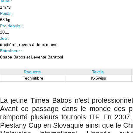
Taille :
1m79
Poids :
68 kg
Pro depuis :
2011
Jeu :
droitière ; revers à deux mains
Entraîneur :
Csaba Babos et Levente Baratosi
Raquette
Textile
Technifibre
K-Swiss
La jeune Timea Babos n'est professionnel
Avant ce passage dans le monde des pr
remporté plusieurs tournois ITF. En 2007,
Piestany Cup en Slovaquie ainsi que le Chi