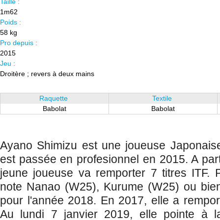
Taille :
1m62
Poids :
58 kg
Pro depuis :
2015
Jeu :
Droitère ; revers à deux mains
Raquette
Textile
Babolat
Babolat
Ayano Shimizu est une joueuse Japonais
est passée en profesionnel en 2015. A part
jeune joueuse va remporter 7 titres ITF. P
note Nanao (W25), Kurume (W25) ou bi
pour l'année 2018. En 2017, elle a remport
Au lundi 7 janvier 2019, elle pointe à