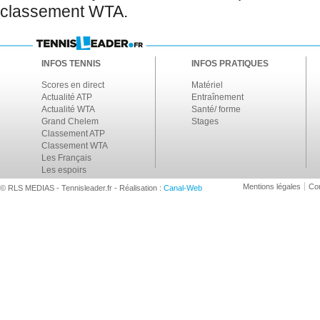
classement WTA.
INFOS TENNIS
INFOS PRATIQUES
Scores en direct
Matériel
Actualité ATP
Entraînement
Actualité WTA
Santé/ forme
Grand Chelem
Stages
Classement ATP
Classement WTA
Les Français
Les espoirs
Mentions légales
Con
© RLS MEDIAS - Tennisleader.fr - Réalisation :
Canal-Web