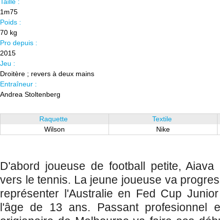
Taille :
1m75
Poids :
70 kg
Pro depuis :
2015
Jeu :
Droitère ; revers à deux mains
Entraîneur :
Andrea Stoltenberg
Raquette
Textile
Wilson
Nike
D'abord joueuse de football petite, Aiav
vers le tennis. La jeune joueuse va progre
représenter l'Australie en Fed Cup Junio
l'âge de 13 ans. Passant profesionnel 