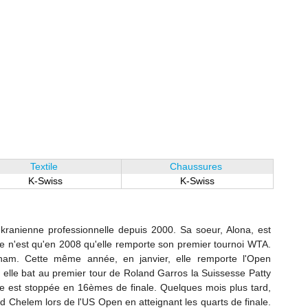
Textile
Chaussures
K-Swiss
K-Swiss
ranienne professionnelle depuis 2000. Sa soeur, Alona, est
e n'est qu'en 2008 qu'elle remporte son premier tournoi WTA.
ngham. Cette même année, en janvier, elle remporte l'Open
 elle bat au premier tour de Roland Garros la Suissesse Patty
e est stoppée en 16èmes de finale. Quelques mois plus tard,
nd Chelem lors de l'US Open en atteignant les quarts de finale.