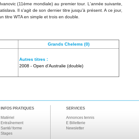
 Ivanovic (11ème mondiale) au premier tour. L'année suivante,
islava. Il s'agit de son dernier titre jusqu'à présent. A ce jour,
 titre WTA en simple et trois en double.
Grands Chelems (0)
Autres titres :
2008 - Open d'Australie (double)
INFOS PRATIQUES
SERVICES
Matériel
Annonces tennis
Entraînement
E Billetterie
Santé/ forme
Newsletter
Stages