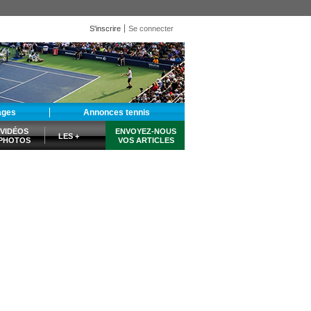
S'inscrire
Se connecter
ages
Annonces tennis
VIDÉOS
ENVOYEZ-NOUS
LES +
PHOTOS
VOS ARTICLES