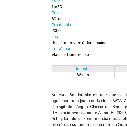
Taille :
1m75
Poids :
60 kg
Pro depuis :
2000
Jeu :
droitière ; revers à deux mains
Entraîneur :
Vladimir Bondarenko
Raquette
Wilson
Kateryna Bondarenko est une joueuse Uk
également une joueuse du circuit WTA. C
Il s'agit de l'Aegon Classic de Birmi
d'Australie avec sa soeur Alona. En 2009,
Schnyder, alors 17ème mondiale mais ell
elle réalise son meilleur parcours en Gra