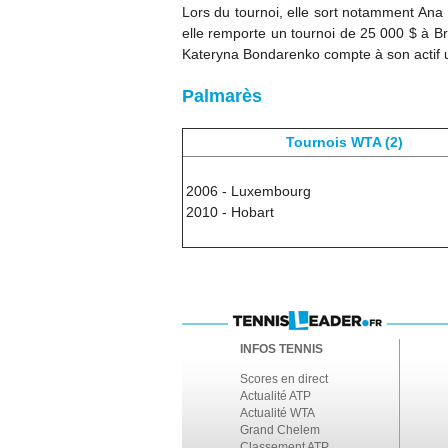
Lors du tournoi, elle sort notamment Ana
elle remporte un tournoi de 25 000 $ à Brat
Kateryna Bondarenko compte à son actif un
Palmarès
Tournois WTA (2)
2006 - Luxembourg
2010 - Hobart
INFOS TENNIS
Scores en direct
Actualité ATP
Actualité WTA
Grand Chelem
Classement ATP