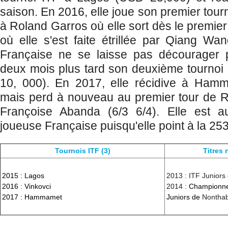
saison. En 2016, elle joue son premier tou
à Roland Garros où elle sort dès le premie
où elle s'est faite étrillée par Qiang Wan
Française ne se laisse pas décourager 
deux mois plus tard son deuxième tournoi
10, 000). En 2017, elle récidive à Ham
mais perd à nouveau au premier tour de R
Françoise Abanda (6/3 6/4). Elle est a
joueuse Française puisqu'elle point à la 2
Tournois ITF (3)
Titres 
2015 : Lagos
2013 : ITF Juniors
2016 : Vinkovci
2014 :
Championne
2017 : Hammamet
Juniors de
Nonthab