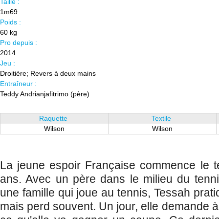
Taille :
1m69
Poids :
60 kg
Pro depuis :
2014
Jeu :
Droitière; Revers à deux mains
Entraîneur :
Teddy Andrianjafitrimo (père)
Raquette
Textile
Wilson
Wilson
La jeune espoir Française commence le te
ans. Avec un père dans le milieu du tennis
une famille qui joue au tennis, Tessah pratiq
mais perd souvent. Un jour, elle demande à