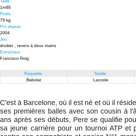
Taille :
1m85
Poids :
79 kg
Pro depuis :
2004
Jeu :
droitier ; revers à deux mains
Entraîneur :
Francisco Roig
Raquette
Textile
Babolat
Lacoste
C'est à Barcelone, où il est né et où il rési
ses premières balles avec son cousin à l'â
ans après ses débuts, Pere se qualifie pou
sa jeune carrière pour un tournoi ATP et 