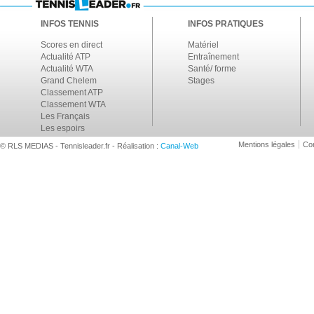
INFOS TENNIS
INFOS PRATIQUES
Scores en direct
Matériel
Actualité ATP
Entraînement
Actualité WTA
Santé/ forme
Grand Chelem
Stages
Classement ATP
Classement WTA
Les Français
Les espoirs
Mentions légales
Con
© RLS MEDIAS - Tennisleader.fr - Réalisation :
Canal-Web