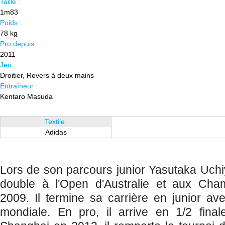
Taille :
1m83
Poids :
78 kg
Pro depuis :
2011
Jeu :
Droitier, Revers à deux mains
Entraîneur :
Kentaro Masuda
Textile
Adidas
Lors de son parcours junior Yasutaka Uchiy
double à l'Open d'Australie et aux Cha
2009. Il termine sa carrière en junior a
mondiale. En pro, il arrive en 1/2 fina