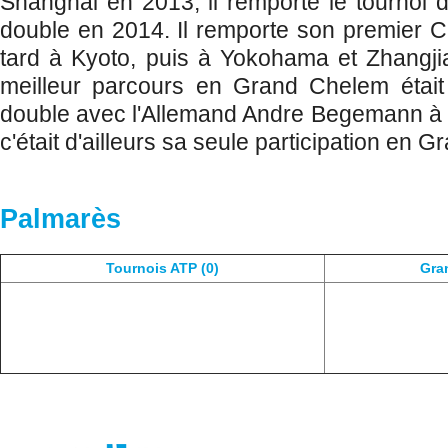
Shanghai en 2013, il remporte le tournoi 
double en 2014. Il remporte son premier C
tard à Kyoto, puis à Yokohama et Zhangj
meilleur parcours en Grand Chelem était
double avec l'Allemand Andre Begemann à
c'était d'ailleurs sa seule participation en 
Palmarès
Tournois ATP (0)
Gra