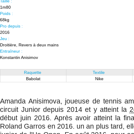
Taille :
1m80
Poids :
68kg
Pro depuis :
2016
Jeu :
Droitière, Revers à deux mains
Entraîneur :
Konstantin Anisimov
Raquette
Textile
Babolat
Nike
Amanda Anisimova,
joueuse de tennis amé
circuit Junior depuis 2014 et y atteint la
début juin 2016. Après avoir atteint la fina
Roland Garros en 2016. un an plus tard, ell