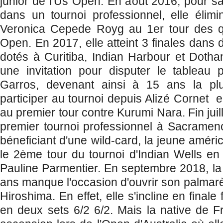
junior de l'Us Open. En août 2016, pour sa
dans un tournoi professionnel, elle élim
Veronica Cepede Royg au 1er tour des qua
Open. En 2017, elle atteint 3 finales dans 
dotés à Curitiba, Indian Harbour et Dothan
une invitation pour disputer le tableau 
Garros, devenant ainsi à 15 ans la pl
participer au tournoi depuis Alizé Cornet en
au premier tour contre Kurumi Nara. Fin juil
premier tournoi professionnel à Sacramen
béneficiant d'une wild-card, la jeune améric
le 2ème tour du tournoi d'Indian Wells en 
Pauline Parmentier. En septembre 2018, la
ans manque l'occasion d'ouvrir son palmar
Hiroshima. En effet, elle s'incline en final
en deux sets 6/2 6/2. Mais la native de F