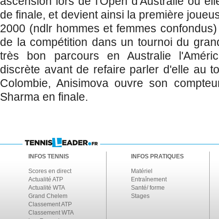
ascension lors de l'Open d'Australie où ell
de finale, et devient ainsi la première joue
2000 (ndlr hommes et femmes confondus) à
de la compétition dans un tournoi du gra
très bon parcours en Australie l'América
discrète avant de refaire parler d'elle au 
Colombie, Anisimova ouvre son compteur
Sharma en finale.
INFOS TENNIS
INFOS PRATIQUES
Scores en direct
Matériel
Actualité ATP
Entraînement
Actualité WTA
Santé/ forme
Grand Chelem
Stages
Classement ATP
Classement WTA