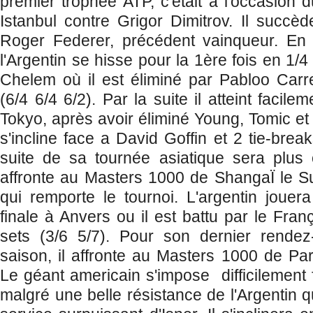
premier trophée ATP, c'était à l'occasion 
Istanbul contre Grigor Dimitrov. Il succ
Roger Federer, précédent vainqueur. En
l'Argentin se hisse pour la 1ère fois en 1/4
Chelem où il est éliminé par Pabloo Carr
(6/4 6/4 6/2). Par la suite il atteint facile
Tokyo, après avoir éliminé Young, Tomic e
s'incline face a David Goffin et 2 tie-break
suite de sa tournée asiatique sera plus 
affronte au Masters 1000 de ShangaÏ le S
qui remporte le tournoi. L'argentin joue
finale à Anvers ou il est battu par le Fra
sets (3/6 5/7). Pour son dernier rende
saison, il affronte au Masters 1000 de Par
Le géant americain s'impose difficilemen
malgré une belle résistance de l'Argentin qu