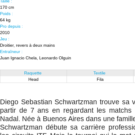
Taille :
170 cm
Poids :
64 kg
Pro depuis :
2010
Jeu :
Droitier, revers à deux mains
Entraîneur :
Juan Ignacio Chela, Leonardo Olguin
Raquette
Textile
Head
Fila
Diego Sebastian Schwartzman trouve sa vo
partir de 7 ans en regardant les matchs 
Nadal. Née à Buenos Aires dans une famille
Schwartzman débute sa carrière professi