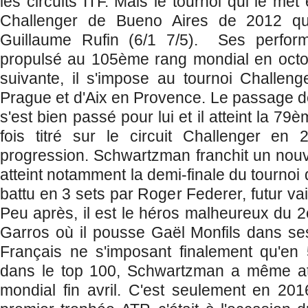
les circuits ITF. Mais le tournoi qui le met
Challenger de Bueno Aires de 2012 qu'
Guillaume Rufin (6/1 7/5). Ses perform
propulsé au 105ème rang mondial en octo
suivante, il s'impose au tournoi Challen
Prague et d'Aix en Provence. Le passage de
s'est bien passé pour lui et il atteint la 7
fois titré sur le circuit Challenger en 
progression. Schwartzman franchit un nouv
atteint notamment la demi-finale du tournoi 
battu en 3 sets par Roger Federer, futur va
Peu après, il est le héros malheureux du 
Garros où il pousse Gaël Monfils dans se
Français ne s'imposant finalement qu'en 5
dans le top 100, Schwartzman a même at
mondial fin avril. C'est seulement en 201