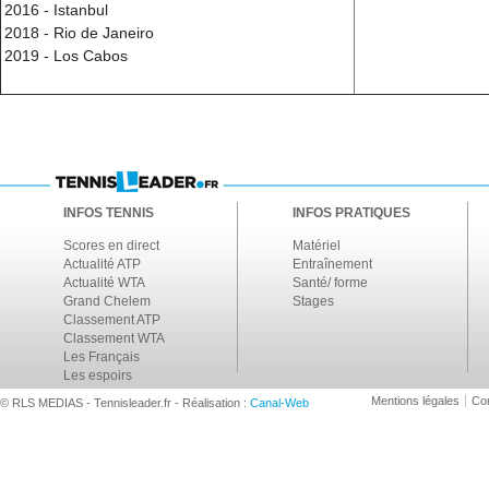
2016 - Istanbul
2018 - Rio de Janeiro
2019 - Los Cabos
INFOS TENNIS
INFOS PRATIQUES
Scores en direct
Matériel
Actualité ATP
Entraînement
Actualité WTA
Santé/ forme
Grand Chelem
Stages
Classement ATP
Classement WTA
Les Français
Les espoirs
Mentions légales
Con
© RLS MEDIAS - Tennisleader.fr - Réalisation :
Canal-Web