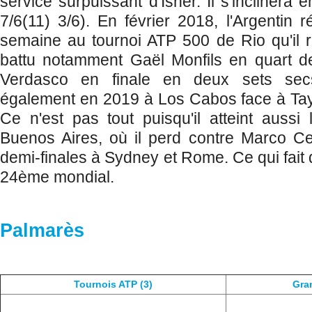
service surpuissant d'Isner. Il s'inclinera
7/6(11) 3/6). En février 2018, l'Argentin r
semaine au tournoi ATP 500 de Rio qu'il 
battu notamment Gaël Monfils en quart de
Verdasco en finale en deux sets sec
également en 2019 à Los Cabos face à Taylo
Ce n'est pas tout puisqu'il atteint aussi 
Buenos Aires, où il perd contre Marco Ce
demi-finales à Sydney et Rome. Ce qui fait d
24ème mondial.
Palmarès
Tournois ATP (3)
Gra