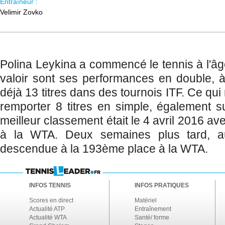
Entraîneur :
Velimir Zovko
Polina Leykina a commencé le tennis à l'âg
valoir sont ses performances en double, 
déjà 13 titres dans des tournois ITF. Ce qu
remporter 8 titres en simple, également su
meilleur classement était le 4 avril 2016 
à la WTA. Deux semaines plus tard, au
descendue à la 193ème place à la WTA.
INFOS TENNIS
INFOS PRATIQUES
Scores en direct
Matériel
Actualité ATP
Entraînement
Actualité WTA
Santé/ forme