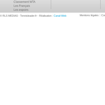
Classement WTA
Les Français
Les espoirs
Mentions légales
Con
© RLS MEDIAS - Tennisleader.fr - Réalisation :
Canal-Web