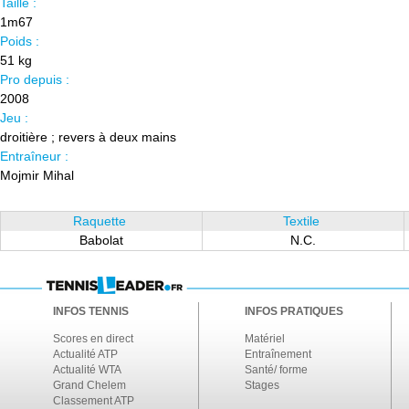
Taille :
1m67
Poids :
51 kg
Pro depuis :
2008
Jeu :
droitière ; revers à deux mains
Entraîneur :
Mojmir Mihal
Raquette
Textile
Babolat
N.C.
INFOS TENNIS
INFOS PRATIQUES
Scores en direct
Matériel
Actualité ATP
Entraînement
Actualité WTA
Santé/ forme
Grand Chelem
Stages
Classement ATP