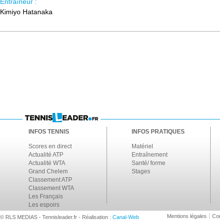
Entraîneur :
Kimiyo Hatanaka
INFOS TENNIS
INFOS PRATIQUES
Scores en direct
Matériel
Actualité ATP
Entraînement
Actualité WTA
Santé/ forme
Grand Chelem
Stages
Classement ATP
Classement WTA
Les Français
Les espoirs
Mentions légales
Con
© RLS MEDIAS - Tennisleader.fr - Réalisation :
Canal-Web