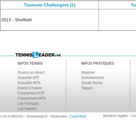
Tournois Challengers (1)
To
2013 - Sheffield
INFOS TENNIS
INFOS PRATIQUES
Scores en direct
Matériel
Actualité ATP
Entraînement
Actualité WTA
Santé/ forme
Grand Chelem
Stages
Classement ATP
Classement WTA
Les Français
Les espoirs
Mentions légales
Con
© RLS MEDIAS - Tennisleader.fr - Réalisation :
Canal-Web