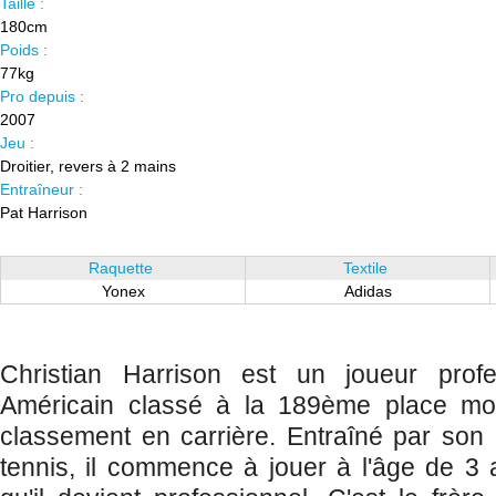
Taille :
180cm
Poids :
77kg
Pro depuis :
2007
Jeu :
Droitier, revers à 2 mains
Entraîneur :
Pat Harrison
Raquette
Textile
Yonex
Adidas
Christian Harrison est un joueur profe
Américain classé à la 189ème place mon
classement en carrière. Entraîné par son 
tennis, il commence à jouer à l'âge de 3 