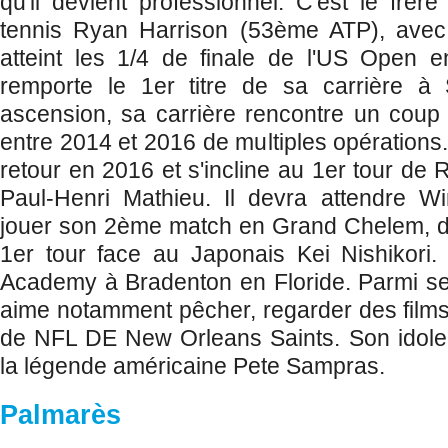
qu'il devient professionnel. C'est le frèr
tennis Ryan Harrison (53ème ATP), avec
atteint les 1/4 de finale de l'US Open e
remporte le 1er titre de sa carrière à S
ascension, sa carrière rencontre un coup d'
entre 2014 et 2016 de multiples opérations. 
retour en 2016 et s'incline au 1er tour de
Paul-Henri Mathieu. Il devra attendre 
jouer son 2ème match en Grand Chelem, 
1er tour face au Japonais Kei Nishikori. I
Academy à Bradenton en Floride. Parmi ses
aime notamment pêcher, regarder des films 
de NFL DE New Orleans Saints. Son idole d
la légende américaine Pete Sampras.
Palmarès