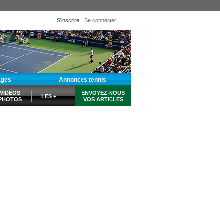
S'inscrire
Se connecter
ages
Annonces tennis
VIDÉOS
ENVOYEZ-NOUS
LES +
PHOTOS
VOS ARTICLES