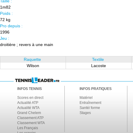
Taille :
1m82
Poids :
72 kg
Pro depuis :
1996
Jeu :
droitière ; revers à une main
Raquette
Textile
Wilson
Lacoste
INFOS TENNIS
INFOS PRATIQUES
Scores en direct
Matériel
Actualité ATP
Entraînement
Actualité WTA
Santé/ forme
Grand Chelem
Stages
Classement ATP
Classement WTA
Les Français