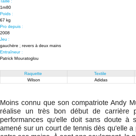
Taille :
1m80
Poids :
67 kg
Pro depuis :
2008
Jeu :
gauchère ; revers à deux mains
Entraîneur :
Patrick Mouratoglou
Raquette
Textile
Wilson
Adidas
Moins connu que son compatriote Andy M
réalise un très bon début de carrière p
performances qu'elle doit sans doute à s
amené sur un court de tennis dès qu'elle a 