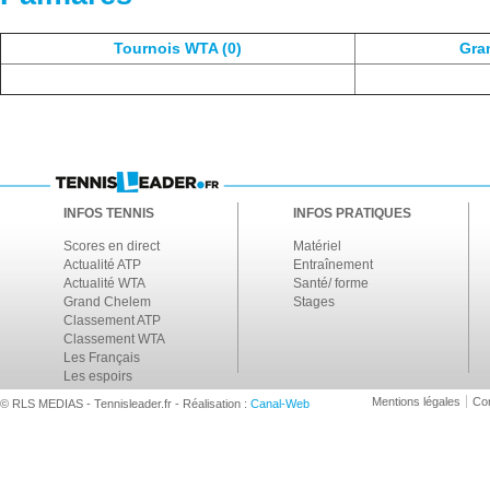
Tournois WTA (0)
Gra
INFOS TENNIS
INFOS PRATIQUES
Scores en direct
Matériel
Actualité ATP
Entraînement
Actualité WTA
Santé/ forme
Grand Chelem
Stages
Classement ATP
Classement WTA
Les Français
Les espoirs
Mentions légales
Con
© RLS MEDIAS - Tennisleader.fr - Réalisation :
Canal-Web