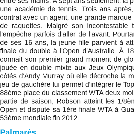
entre ses mains. À sept ans seulement, la pe
une académie de tennis. Trois ans après,
contrat avec un agent, une grande marque 
de raquettes. Malgré son incontestable t
l'empêche parfois d'aller de l'avant. Pourt
de ses 16 ans, la jeune fille parvient à at
finale du double à l'Open d'Australie. À 
connait son premier grand moment de gloi
jouée en double mixte aux Jeux Olympiq
côtés d'Andy Murray où elle décroche la mé
jeu de gauchère lui permet d'intégrer le Top
88ème place du classement WTA deux moi
partie de saison, Robson atteint les 1/8è
Open et dispute sa 1ère finale WTA à Gu
53ème mondiale fin 2012.
Palmarès