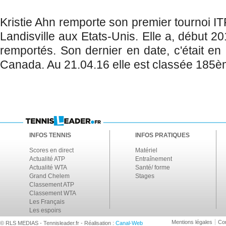
Kristie Ahn remporte son premier tournoi IT
Landisville aux Etats-Unis. Elle a, début 20
remportés. Son dernier en date, c'était e
Canada. Au 21.04.16 elle est classée 185è
INFOS TENNIS
INFOS PRATIQUES
Scores en direct
Matériel
Actualité ATP
Entraînement
Actualité WTA
Santé/ forme
Grand Chelem
Stages
Classement ATP
Classement WTA
Les Français
Les espoirs
Mentions légales
Con
© RLS MEDIAS - Tennisleader.fr - Réalisation :
Canal-Web