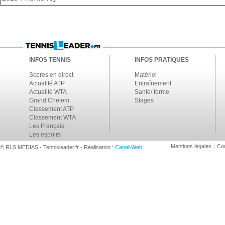
INFOS TENNIS
INFOS PRATIQUES
Scores en direct
Matériel
Actualité ATP
Entraînement
Actualité WTA
Santé/ forme
Grand Chelem
Stages
Classement ATP
Classement WTA
Les Français
Les espoirs
Mentions légales
Con
© RLS MEDIAS - Tennisleader.fr - Réalisation :
Canal-Web