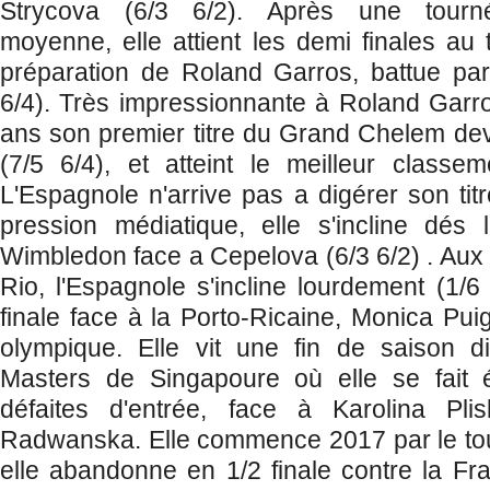
Strycova (6/3 6/2). Après une tourn
moyenne, elle attient les demi finales a
préparation de Roland Garros, battue pa
6/4). Très impressionnante à Roland Garro
ans son premier titre du Grand Chelem de
(7/5 6/4), et atteint le meilleur classe
L'Espagnole n'arrive pas a digérer son titr
pression médiatique, elle s'incline dés
Wimbledon face a Cepelova (6/3 6/2) . Au
Rio, l'Espagnole s'incline lourdement (1/
finale face à la Porto-Ricaine, Monica Pui
olympique. Elle vit une fin de saison dif
Masters de Singapoure où elle se fait 
défaites d'entrée, face à Karolina Pli
Radwanska. Elle commence 2017 par le tou
elle abandonne en 1/2 finale contre la Fra