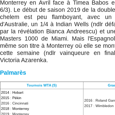
Monterrey en Avril face à Timea Babos en
6/3).
Le début de saison 2019 de la doubl
chelem est peu flamboyant, avec un
d'Australie, un 1/4 à Indian Wells (ndlr déf
par la révélation Bianca Andreescu) et une
Masters 1000 de Miami. Mais l'Espagnol
même son titre à Monterrey où elle se mont
cette semaine (ndlr vainqueure en fin
Victoria Azarenka.
Palmarès
Tournois WTA (5)
Gra
2014 : Hobart
2015 : Pékin
2016 : Roland Gar
2016 :
Cincinnati
2017 : Wimbledon
2018 : Monterrey
2019 :
Monterrey