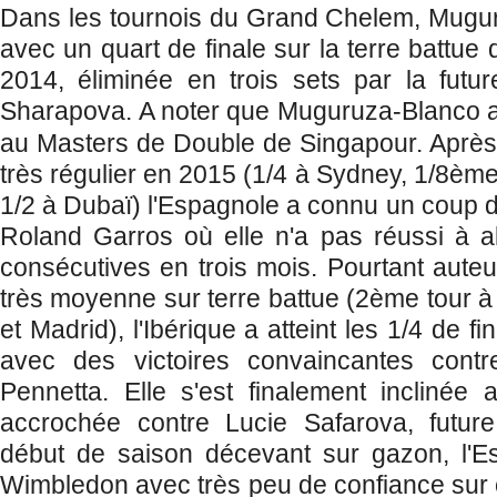
Dans les tournois du Grand Chelem, Muguru
avec un quart de finale sur la terre battu
2014, éliminée en trois sets par la futu
Sharapova.
A noter que Muguruza-Blanco a
au Masters de Double de Singapour. Après
très régulier en 2015 (1/4 à Sydney, 1/8ème 
1/2 à Dubaï) l'Espagnole a connu un coup 
Roland Garros où elle n'a pas réussi à al
consécutives en trois mois. Pourtant auteu
très moyenne sur terre battue (2ème tour à
et Madrid), l'Ibérique a atteint les 1/4 de 
avec des victoires convaincantes contr
Pennetta. Elle s'est finalement inclinée
accrochée contre Lucie Safarova, future 
début de saison décevant sur gazon, l'
Wimbledon avec très peu de confiance sur c