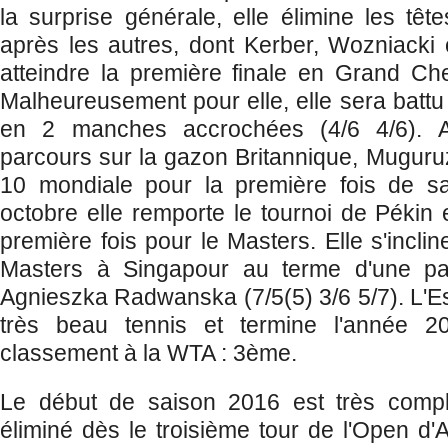
la surprise générale, elle élimine les têt
après les autres, dont Kerber, Wozniack
atteindre la première finale en Grand Ch
Malheureusement pour elle, elle sera battu
en 2 manches accrochées (4/6 4/6). 
parcours sur la gazon Britannique, Muguruz
10 mondiale pour la première fois de sa
octobre elle remporte le tournoi de Pékin e
première fois pour le Masters. Elle s'inclin
Masters à Singapour au terme d'une par
Agnieszka Radwanska (7/5(5) 3/6 5/7). L'E
très beau tennis et termine l'année 2
classement à la WTA : 3ème.
Le début de saison 2016 est très compl
éliminé dès le troisième tour de l'Open d'