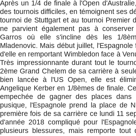
Après un 1/4 de finale à l'Open d'Australie
des tournois difficiles, en témoignent ses d
tournoi de Stuttgart et au tournoi Premier
ne parvient également pas à conserver 
Garros où elle s'incline dès les 1/8èm
Mladenovic. Mais début juillet, l'Espagnole 
d'elle en remportant Wimbledon face à Venu
Très impressionnante durant tout le tournoi 
2ème Grand Chelem de sa carrière à seul
bien lancée à l'US Open, elle est élimi
Angelique Kerber en 1/8èmes de finale. Cet
empechée de gagner des places dans 
pusique, l'Espagnole prend la place de N
première fois de sa carrière ce lundi 11 s
d'année 2018 compliqué pour l'Espagnole
plusieurs blessures, mais remporte tout