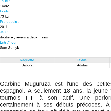
Taille :
1m82
Poids :
73 kg
Pro depuis :
2011
Jeu :
droitière ; revers à deux mains
Entraîneur :
Sam Sumyk
Raquette
Textile
Babolat
Adidas
Garbine Muguruza est l'une des petite
espagnol. À seulement 18 ans, la jeune f
tournois ITF à son actif. Une perfor
certainement à ses débuts précoces. À t