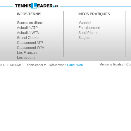
INFOS TENNIS
INFOS PRATIQUES
Scores en direct
Matériel
Actualité ATP
Entraînement
Actualité WTA
Santé/ forme
Grand Chelem
Stages
Classement ATP
Classement WTA
Les Français
Les espoirs
Mentions légales
Con
© RLS MEDIAS - Tennisleader.fr - Réalisation :
Canal-Web