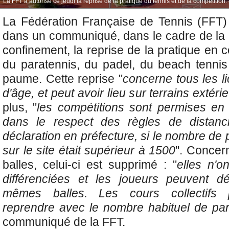
La FFT a autorisé ce jeudi la reprise de la pratique du tennis et de la compétition.
La Fédération Française de Tennis (FFT)
dans un communiqué, dans le cadre de la 
confinement, la reprise de la pratique en c
du paratennis, du padel, du beach tennis
paume. Cette reprise "
concerne tous les li
d'âge, et peut avoir lieu sur terrains extérie
plus, "
les compétitions sont permises en
dans le respect des règles de distanc
déclaration en préfecture, si le nombre d
sur le site était supérieur à 1500
". Concer
balles, celui-ci est supprimé : "
elles n'o
différenciées et les joueurs peuvent dé
mêmes balles. Les cours collectifs 
reprendre avec le nombre habituel de part
communiqué de la FFT.