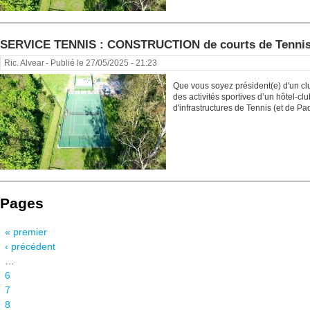
SERVICE TENNIS : CONSTRUCTION de courts de Tenni
Ric. Alvear
- Publié le 27/05/2025 - 21:23
Que vous soyez président(e) d'un cl
des activités sportives d’un hôtel-c
d'infrastructures de Tennis (et de Pade
Pages
« premier
‹ précédent
…
6
7
8