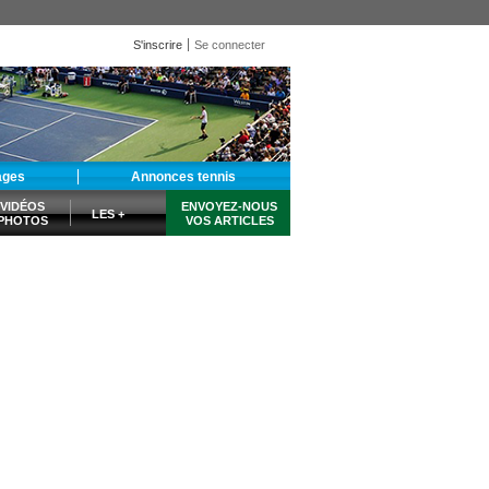
S'inscrire
Se connecter
ages
Annonces tennis
VIDÉOS
ENVOYEZ-NOUS
LES +
PHOTOS
VOS ARTICLES