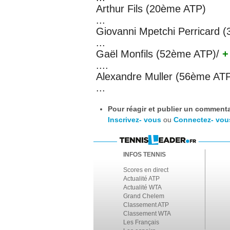
Arthur Fils (20ème ATP)
...
Giovanni Mpetchi Perricard 
...
Gaël Monfils (52ème ATP)
/
+
....
Alexandre Muller (56ème AT
...
Pour réagir et publier un commentai
Inscrivez- vous
ou
Connectez- vou
INFOS TENNIS
Scores en direct
Actualité ATP
Actualité WTA
Grand Chelem
Classement ATP
Classement WTA
Les Français