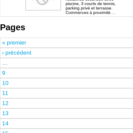
piscine, 3 courts de tennis,
parking privé et terrasse.
Commerces à proximité....
Pages
« premier
‹ précédent
…
9
10
11
12
13
14