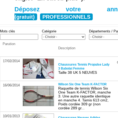
Déposez votre anno
(gratuit)
PROFESSIONNELS
Mots clés
Catégorie
Départements / P
Parution
Description
17/02/2014
Chaussures Tennis Propulse Lady
3 Babolat Femme
Taille 38 UK 5 NEUVES
Wilson Six One Team K-FACTOR
16/06/2014
Raquette de tennis Wilson Six
One Team K-FACTOR, manche
3. Une autre raquette identique
en manche 4. Tamis 613 cm2,
Poids cordée 309 gr (non
cordée 289 gr...
10/01/2013
Chaussures Neuves Adidas