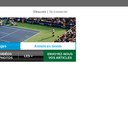
S'inscrire
Se connecter
ages
Annonces tennis
VIDÉOS
ENVOYEZ-NOUS
LES +
PHOTOS
VOS ARTICLES