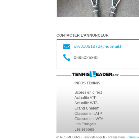
CONTACTER L'ANNONCEUR
oliv31051972@hotmail.fr
0695025983
INFOS TENNIS
Scores en direct
Actualité ATP
Actualité WTA
Grand Chelem
Classement ATP
Classement WTA
Les Français
Les espoirs
© RLS MEDIAS - Tennisleader.fr - Réalisation :
Canal-