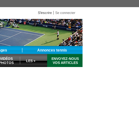
S'inscrire
Se connecter
ages
Annonces tennis
VIDÉOS
ENVOYEZ-NOUS
LES +
PHOTOS
VOS ARTICLES