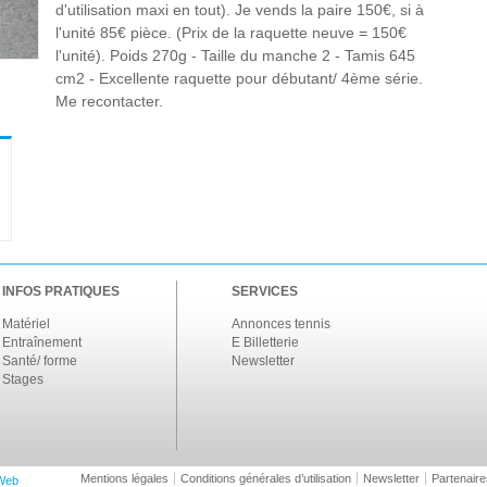
d'utilisation maxi en tout). Je vends la paire 150€, si à
l'unité 85€ pièce. (Prix de la raquette neuve = 150€
l'unité). Poids 270g - Taille du manche 2 - Tamis 645
cm2 - Excellente raquette pour débutant/ 4ème série.
Me recontacter.
INFOS PRATIQUES
SERVICES
Matériel
Annonces tennis
Entraînement
E Billetterie
Santé/ forme
Newsletter
Stages
Mentions légales
Conditions générales d’utilisation
Newsletter
Partenaire
Web