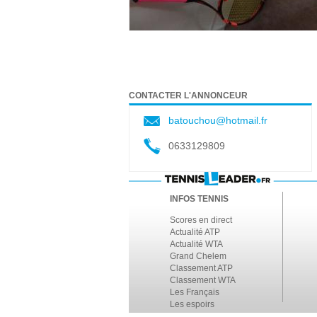
CONTACTER L'ANNONCEUR
batouchou@hotmail.fr
0633129809
INFOS TENNIS
Scores en direct
Actualité ATP
Actualité WTA
Grand Chelem
Classement ATP
Classement WTA
Les Français
Les espoirs