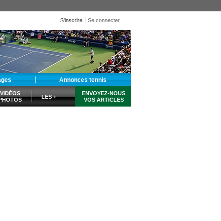
S'inscrire
Se connecter
ages
Annonces tennis
VIDÉOS
ENVOYEZ-NOUS
LES +
PHOTOS
VOS ARTICLES