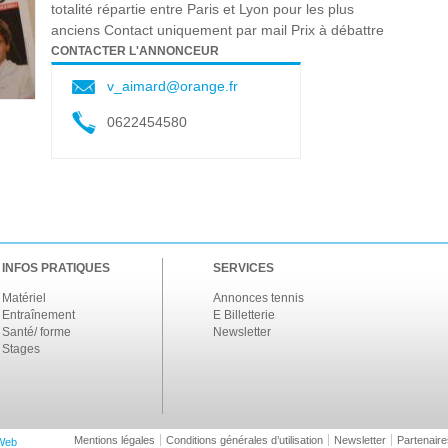
totalité répartie entre Paris et Lyon pour les plus
anciens Contact uniquement par mail Prix à débattre
CONTACTER L'ANNONCEUR
v_aimard@orange.fr
0622454580
INFOS PRATIQUES
SERVICES
Matériel
Annonces tennis
Entraînement
E Billetterie
Santé/ forme
Newsletter
Stages
Mentions légales
Conditions générales d’utilisation
Newsletter
Partenaire
Web