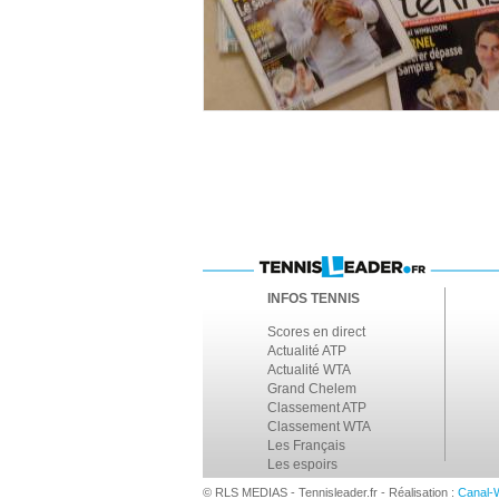
INFOS TENNIS
Scores en direct
Actualité ATP
Actualité WTA
Grand Chelem
Classement ATP
Classement WTA
Les Français
Les espoirs
© RLS MEDIAS - Tennisleader.fr - Réalisation :
Canal-