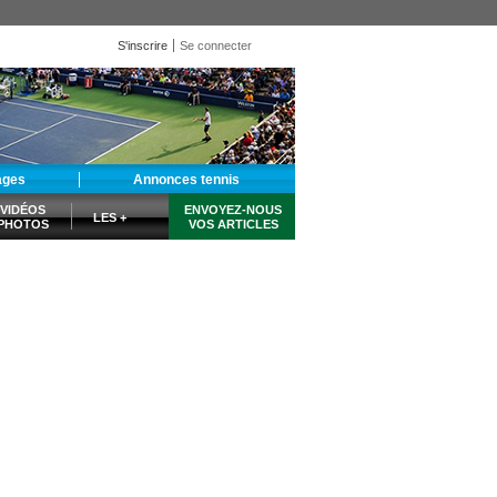
S'inscrire
Se connecter
ages
Annonces tennis
VIDÉOS
ENVOYEZ-NOUS
LES +
PHOTOS
VOS ARTICLES