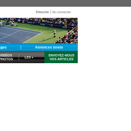
S'inscrire
Se connecter
ages
Annonces tennis
VIDÉOS
ENVOYEZ-NOUS
LES +
PHOTOS
VOS ARTICLES