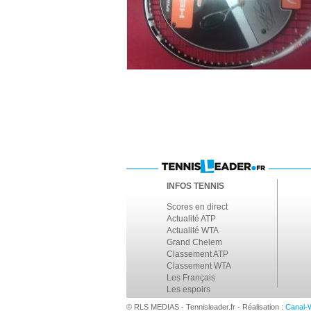
INFOS TENNIS
Scores en direct
Actualité ATP
Actualité WTA
Grand Chelem
Classement ATP
Classement WTA
Les Français
Les espoirs
© RLS MEDIAS - Tennisleader.fr - Réalisation :
Canal-