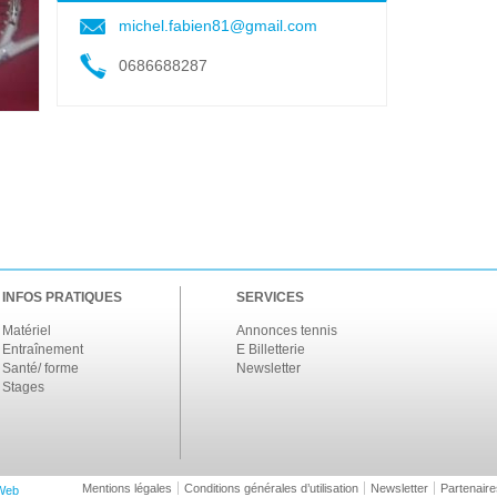
michel.fabien81@gmail.com
0686688287
INFOS PRATIQUES
SERVICES
Matériel
Annonces tennis
Entraînement
E Billetterie
Santé/ forme
Newsletter
Stages
Mentions légales
Conditions générales d’utilisation
Newsletter
Partenaire
Web