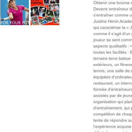
Obtenir une bourse d
Devenir entraîneur d
s’entraîner comme u
Justine Henin Acade
qui caractérise la «
comme il s’agit d’un 
joueur se sent comme
aspects qualitatifs :
toutes les facilités :
terrains terre battue 
extérieurs, un fitne
tennis, une salle de
équipées d’ordinateu
restaurant, un inter
formée d’entraîneurs
assistés par de jeun
organisation qui pla
d’entraînement, qui p
compétition de chaqu
tente de répondre a
l’expérience acquise 