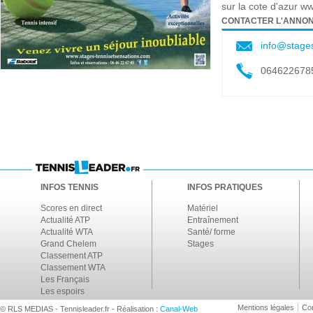
sur la cote d'azur 
CONTACTER L'ANNO
info@stage
064622678
INFOS TENNIS
INFOS PRATIQUES
Scores en direct
Matériel
Actualité ATP
Entraînement
Actualité WTA
Santé/ forme
Grand Chelem
Stages
Classement ATP
Classement WTA
Les Français
Les espoirs
Mentions légales
Con
© RLS MEDIAS - Tennisleader.fr - Réalisation :
Canal-Web