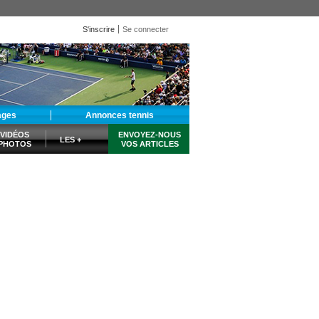
S'inscrire
Se connecter
ages
Annonces tennis
VIDÉOS
ENVOYEZ-NOUS
LES +
PHOTOS
VOS ARTICLES