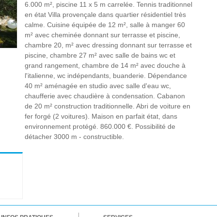
6.000 m², piscine 11 x 5 m carrelée. Tennis traditionnel
en état Villa provençale dans quartier résidentiel très
calme. Cuisine équipée de 12 m², salle à manger 60
m² avec cheminée donnant sur terrasse et piscine,
chambre 20, m² avec dressing donnant sur terrasse et
piscine, chambre 27 m² avec salle de bains wc et
grand rangement, chambre de 14 m² avec douche à
l'italienne, wc indépendants, buanderie. Dépendance
40 m² aménagée en studio avec salle d'eau wc,
chaufferie avec chaudière à condensation. Cabanon
de 20 m² construction traditionnelle. Abri de voiture en
fer forgé (2 voitures). Maison en parfait état, dans
environnement protégé. 860.000 €. Possibilité de
détacher 3000 m - constructible.