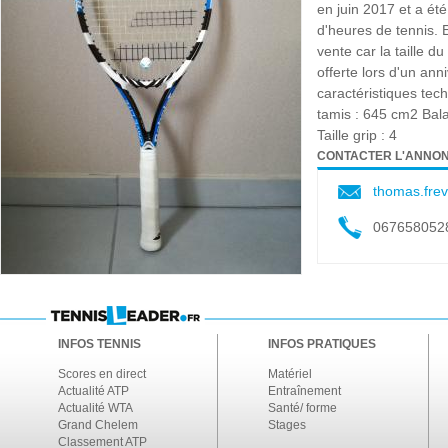
en juin 2017 et a été
d'heures de tennis. E
vente car la taille d
offerte lors d'un ann
caractéristiques tec
tamis : 645 cm2 Bal
Taille grip : 4
CONTACTER L'ANNO
thomas.fre
067658052
INFOS TENNIS
INFOS PRATIQUES
Scores en direct
Matériel
Actualité ATP
Entraînement
Actualité WTA
Santé/ forme
Grand Chelem
Stages
Classement ATP