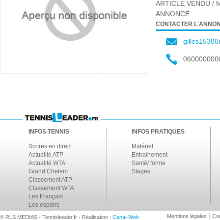
ARTICLE VENDU / 
ANNONCE
CONTACTER L'ANNO
gilles15300
060000000
INFOS TENNIS
INFOS PRATIQUES
Scores en direct
Matériel
Actualité ATP
Entraînement
Actualité WTA
Santé/ forme
Grand Chelem
Stages
Classement ATP
Classement WTA
Les Français
Les espoirs
Mentions légales
Con
© RLS MEDIAS - Tennisleader.fr - Réalisation :
Canal-Web