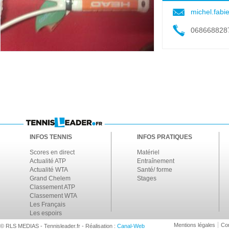
michel.fab
068668828
INFOS TENNIS
INFOS PRATIQUES
Scores en direct
Matériel
Actualité ATP
Entraînement
Actualité WTA
Santé/ forme
Grand Chelem
Stages
Classement ATP
Classement WTA
Les Français
Les espoirs
Mentions légales
Con
© RLS MEDIAS - Tennisleader.fr - Réalisation :
Canal-Web