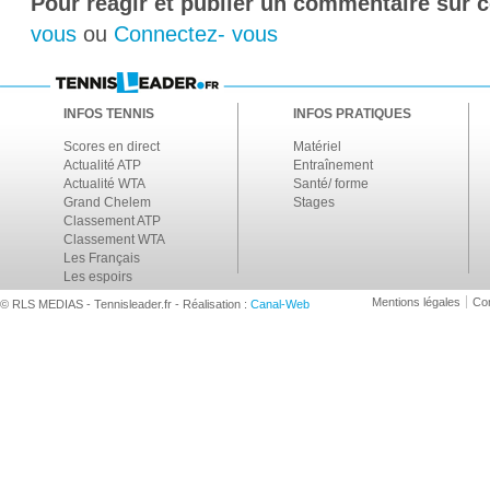
Pour réagir et publier un commentaire sur ce
vous
ou
Connectez- vous
INFOS TENNIS
INFOS PRATIQUES
Scores en direct
Matériel
Actualité ATP
Entraînement
Actualité WTA
Santé/ forme
Grand Chelem
Stages
Classement ATP
Classement WTA
Les Français
Les espoirs
Mentions légales
Con
© RLS MEDIAS - Tennisleader.fr - Réalisation :
Canal-Web