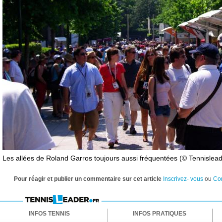
Les allées de Roland Garros toujours aussi fréquentées (© Tennislead
Pour réagir et publier un commentaire sur cet article
Inscrivez- vous
ou
Co
INFOS TENNIS
INFOS PRATIQUES