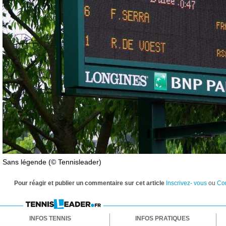
Sans légende (© Tennisleader)
Pour réagir et publier un commentaire sur cet article
Inscrivez- vous
ou
Co
INFOS TENNIS
INFOS PRATIQUES