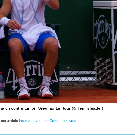
match contre Simon Greul au 1er tour (© Tennisleader)
cet article
Inscrivez- vous
ou
Connectez- vous