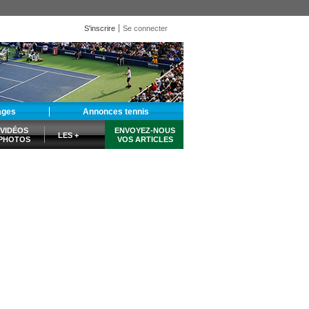
S'inscrire
Se connecter
ages
Annonces tennis
VIDÉOS
ENVOYEZ-NOUS
LES +
PHOTOS
VOS ARTICLES