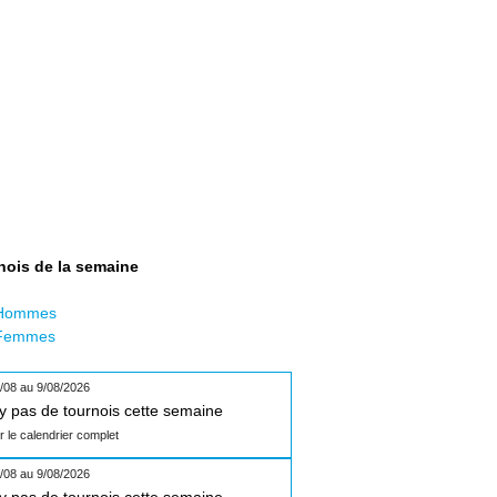
nois de la semaine
Hommes
Femmes
/08 au 9/08/2026
n'y pas de tournois cette semaine
ir le calendrier complet
/08 au 9/08/2026