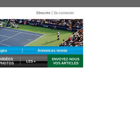
S'inscrire
Se connecter
ages
Annonces tennis
VIDÉOS
ENVOYEZ-NOUS
LES +
PHOTOS
VOS ARTICLES