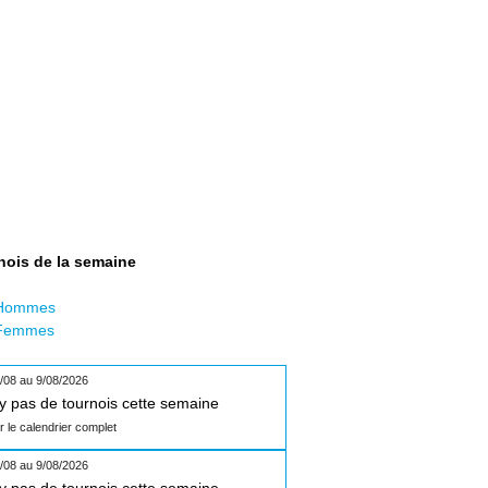
nois de la semaine
Hommes
Femmes
/08 au 9/08/2026
n'y pas de tournois cette semaine
ir le calendrier complet
/08 au 9/08/2026