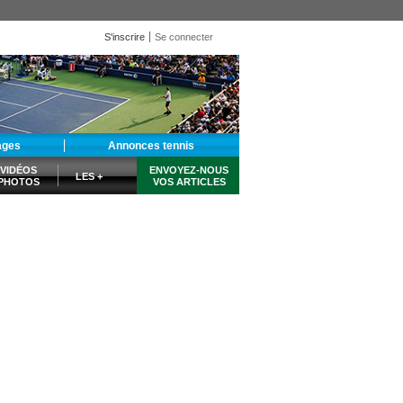
S'inscrire
Se connecter
ages
Annonces tennis
VIDÉOS
ENVOYEZ-NOUS
LES +
PHOTOS
VOS ARTICLES