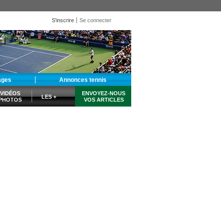
S'inscrire
Se connecter
ages
Annonces tennis
VIDÉOS
ENVOYEZ-NOUS
LES +
PHOTOS
VOS ARTICLES