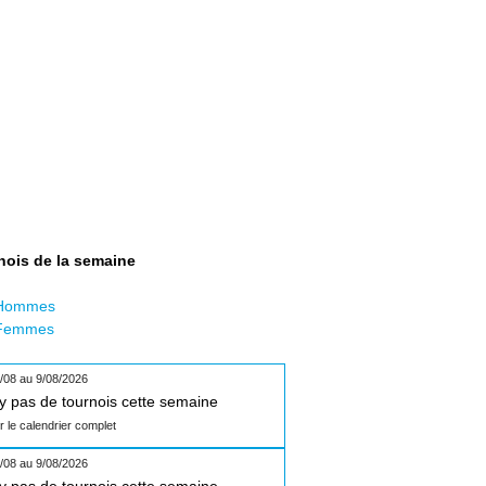
nois de la semaine
Hommes
Femmes
/08 au 9/08/2026
n'y pas de tournois cette semaine
ir le calendrier complet
/08 au 9/08/2026